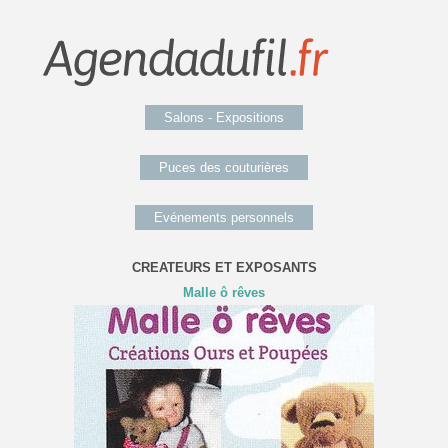
Salons - Expositions
Puces des couturières
Evénements personnels
CREATEURS ET EXPOSANTS
Malle ô rêves