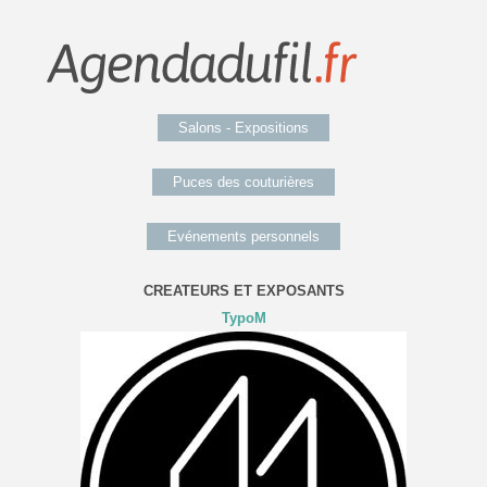
Salons - Expositions
Puces des couturières
Evénements personnels
CREATEURS ET EXPOSANTS
TypoM