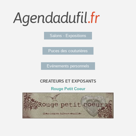
Salons - Expositions
Puces des couturières
Evénements personnels
CREATEURS ET EXPOSANTS
Rouge Petit Coeur