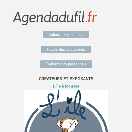
Salons - Expositions
Puces des couturières
Evénements personnels
CREATEURS ET EXPOSANTS
L'île à Mousse