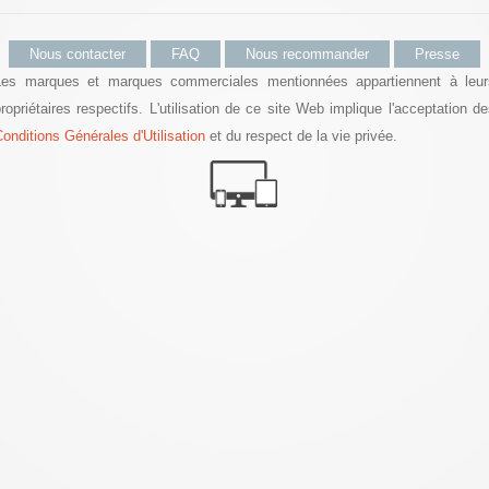
Nous contacter
FAQ
Nous recommander
Presse
Les marques et marques commerciales mentionnées appartiennent à leur
ropriétaires respectifs. L'utilisation de ce site Web implique l'acceptation d
onditions Générales d'Utilisation
et du respect de la vie privée.