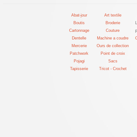
Abat-jour
Art textile
Boutis
Broderie
Cartonnage
Couture
p
Dentelle
Machine a coudre
C
Mercerie
Ours de collection
Patchwork
Point de croix
Pojagi
Sacs
Tapisserie
Tricot - Crochet