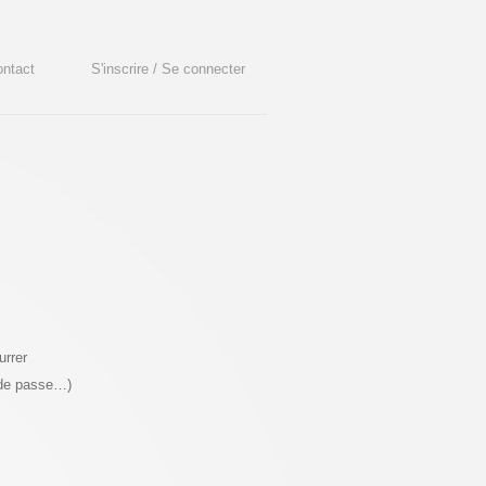
ntact
S'inscrire / Se connecter
urrer
 de passe…)