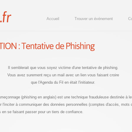
Accueil
Trouver un événement
Co
Il semblerait que vous soyez victime d'une tentative de phishing.
Vous avez surement reçu un mail avec un lien vous faisant croire
que l'Agenda du Fil en était l'initiateur.
hameçonnage (phishing en anglais) est une technique frauduleuse destinée à le
our l'inciter à communiquer des données personnelles (comptes d'accès, mots
s en se faisant passer pour un tiers de confiance.