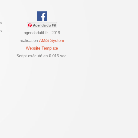
s
Agenda du Fil
es
agendadufil.fr - 2019
réalisation
AMiS-System
Website Template
Script exécuté en 0.016 sec.