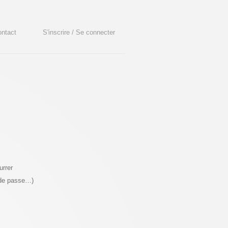
ntact
S'inscrire / Se connecter
urrer
 de passe…)