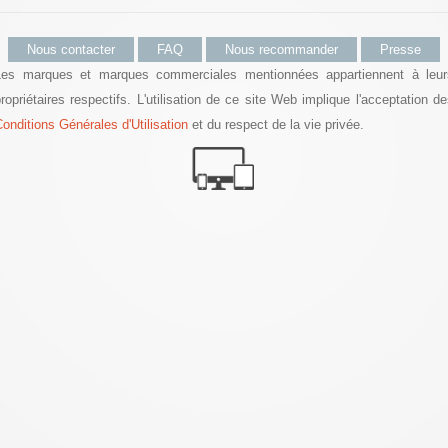
Nous contacter
FAQ
Nous recommander
Presse
Les marques et marques commerciales mentionnées appartiennent à leur
ropriétaires respectifs. L'utilisation de ce site Web implique l'acceptation d
onditions Générales d'Utilisation
et du respect de la vie privée.