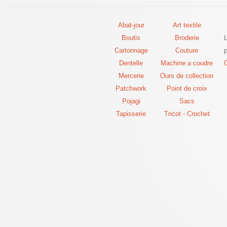
Abat-jour
Art textile
Boutis
Broderie
Cartonnage
Couture
p
Dentelle
Machine a coudre
C
Mercerie
Ours de collection
Patchwork
Point de croix
Pojagi
Sacs
Tapisserie
Tricot - Crochet