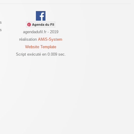
s
Agenda du Fil
es
agendadufil.fr - 2019
réalisation
AMiS-System
Website Template
Script exécuté en 0.009 sec.