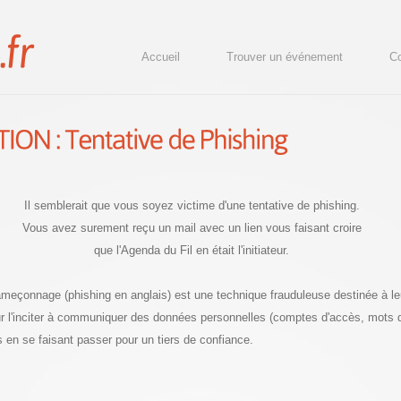
Accueil
Trouver un événement
Co
Il semblerait que vous soyez victime d'une tentative de phishing.
Vous avez surement reçu un mail avec un lien vous faisant croire
que l'Agenda du Fil en était l'initiateur.
hameçonnage (phishing en anglais) est une technique frauduleuse destinée à le
our l'inciter à communiquer des données personnelles (comptes d'accès, mots
s en se faisant passer pour un tiers de confiance.