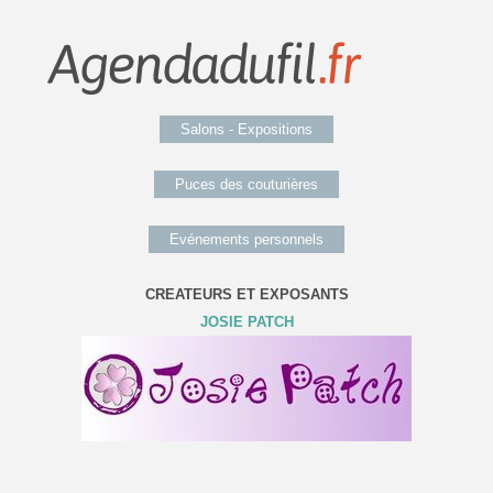
Salons - Expositions
Puces des couturières
Evénements personnels
CREATEURS ET EXPOSANTS
JOSIE PATCH