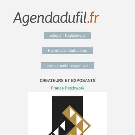
Salons - Expositions
Puces des couturières
Evénements personnels
CREATEURS ET EXPOSANTS
France Patchwork