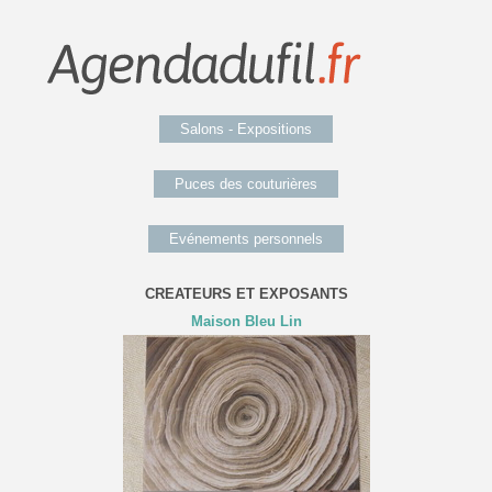
Salons - Expositions
Puces des couturières
Evénements personnels
CREATEURS ET EXPOSANTS
Maison Bleu Lin