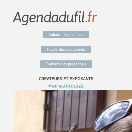
Salons - Expositions
Puces des couturières
Evénements personnels
CREATEURS ET EXPOSANTS
Martine APAOLAZA