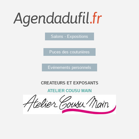
Salons - Expositions
Puces des couturières
Evénements personnels
CREATEURS ET EXPOSANTS
ATELIER COUSU MAIN