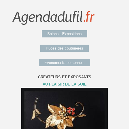
Salons - Expositions
Puces des couturières
Evénements personnels
CREATEURS ET EXPOSANTS
AU PLAISIR DE LA SOIE