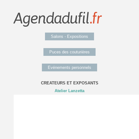
Salons - Expositions
Puces des couturières
Evénements personnels
CREATEURS ET EXPOSANTS
Atelier Lanzetta