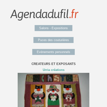
Salons - Expositions
Puces des couturières
Evénements personnels
CREATEURS ET EXPOSANTS
Urria créations