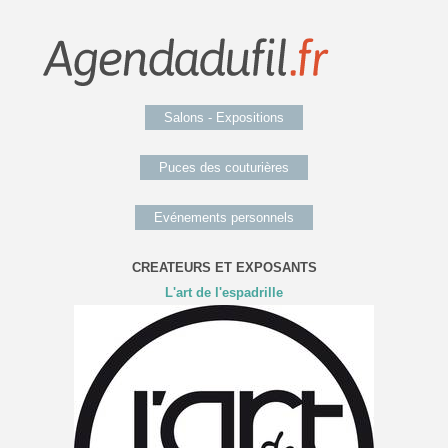
Salons - Expositions
Puces des couturières
Evénements personnels
CREATEURS ET EXPOSANTS
L'art de l'espadrille