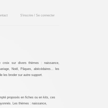
ntact
S'inscrire / Se connecter
e croix sur divers thèmes : naissance,
ariage, Noël, Pâques, abécédaires... les
de les broder sur autre support.
pté proposés en fiches ou en kits, ces
rayonnés. Les thèmes : naissance,