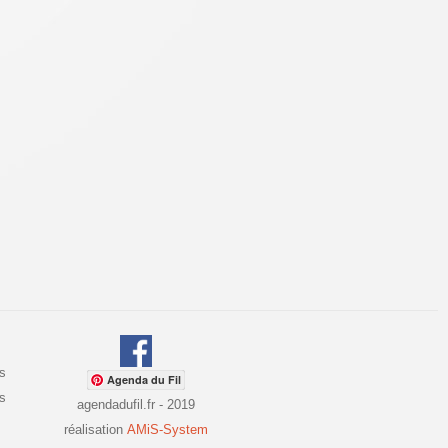
s
Agenda du Fil
es
agendadufil.fr - 2019
réalisation
AMiS-System