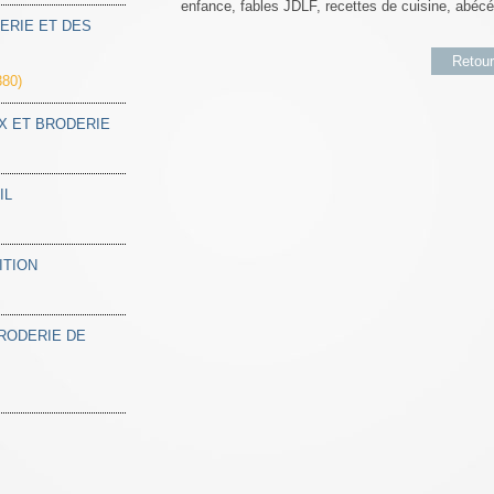
enfance, fables JDLF, recettes de cuisine, abécé
ERIE ET DES
Retour
80)
IX ET BRODERIE
IL
ITION
BRODERIE DE