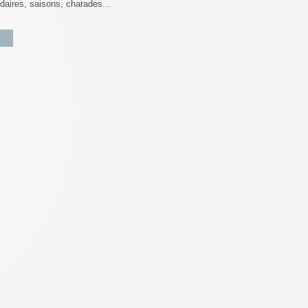
daires, saisons, charades...