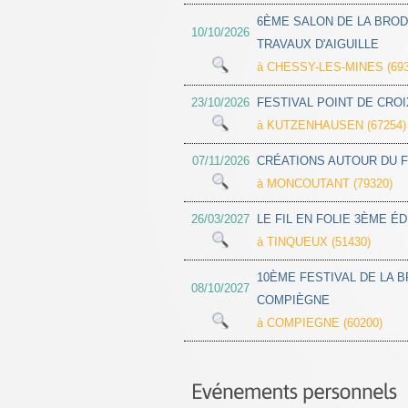
6ÈME SALON DE LA BROD
10/10/2026
TRAVAUX D'AIGUILLE
à CHESSY-LES-MINES (693
23/10/2026
FESTIVAL POINT DE CRO
à KUTZENHAUSEN (67254)
07/11/2026
CRÉATIONS AUTOUR DU F
à MONCOUTANT (79320)
26/03/2027
LE FIL EN FOLIE 3ÈME ÉD
à TINQUEUX (51430)
10ÈME FESTIVAL DE LA 
08/10/2027
COMPIÈGNE
à COMPIEGNE (60200)