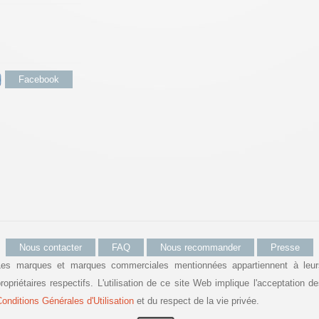
Facebook
Nous contacter
FAQ
Nous recommander
Presse
Les marques et marques commerciales mentionnées appartiennent à leur
ropriétaires respectifs. L'utilisation de ce site Web implique l'acceptation d
onditions Générales d'Utilisation
et du respect de la vie privée.