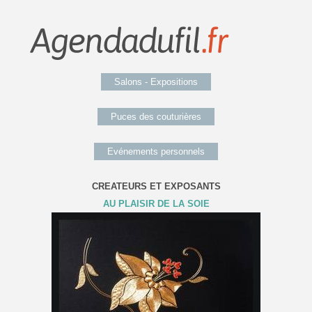
Salons - Expositions
Puces des couturières
Evénements personnels
CREATEURS ET EXPOSANTS
AU PLAISIR DE LA SOIE