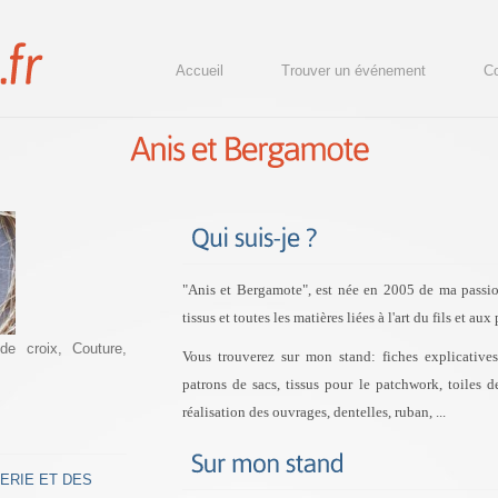
Accueil
Trouver un événement
Co
"Anis et Bergamote", est née en 2005 de ma passion
tissus et toutes les matières liées à l'art du fils et a
de croix, Couture,
Vous trouverez sur mon stand: fiches explicative
patrons de sacs, tissus pour le patchwork, toiles de
réalisation des ouvrages, dentelles, ruban, ...
ERIE ET DES