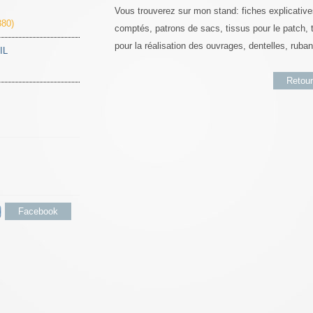
Vous trouverez sur mon stand: fiches explicative
80)
comptés, patrons de sacs, tissus pour le patch, toil
pour la réalisation des ouvrages, dentelles, ruban,
IL
Retour
Facebook