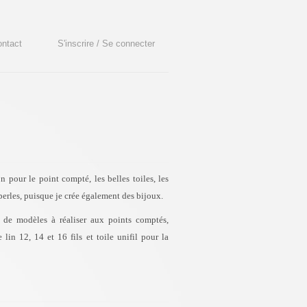
ntact
S'inscrire / Se connecter
 pour le point compté, les belles toiles, les
ux perles, puisque je crée également des bijoux.
s de modèles à réaliser aux points comptés,
 lin 12, 14 et 16 fils et toile unifil pour la