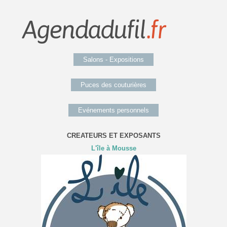
Salons - Expositions
Puces des couturières
Evénements personnels
CREATEURS ET EXPOSANTS
L'île à Mousse