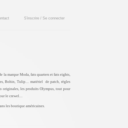
ntact
S'inscrire / Se connecter
 la marque Moda, fats quarters et fats eights,
s, Bohin, Tulip.... matériel de patch, règles
ko originales, les produits Olympus, tout pour
our le crewel....
ans les boutique américaines.