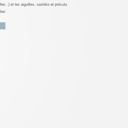
ter...) et les aiguilles, sashiko et précuts
ier.