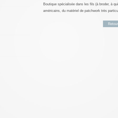
Boutique spécialisée dans les fils (à broder, à quil
américains, du matériel de patchwork très particul
Retour