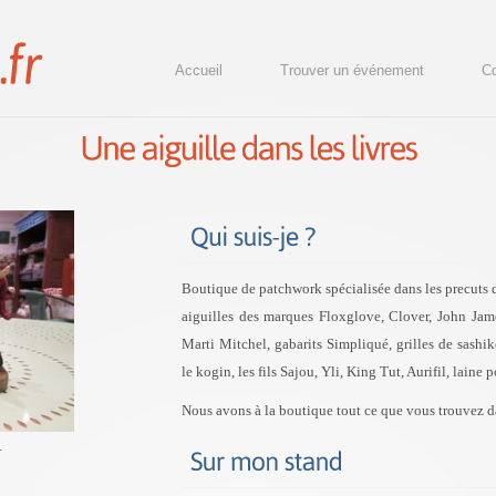
Accueil
Trouver un événement
Co
Boutique de patchwork spécialisée dans les precuts de
aiguilles des marques Floxglove, Clover, John Jame
Marti Mitchel, gabarits Simpliqué, grilles de sashi
le kogin, les fils Sajou, Yli, King Tut, Aurifil, laine p
Nous avons à la boutique tout ce que vous trouvez d
.